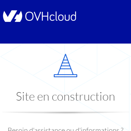
Site en construction
Besoin d'assistance ou d'informations ?